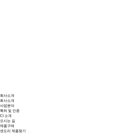
회사소개
회사소개
사업분야
특허 및 인증
CI 소개
오시는 길
제품구매
센도리 제품찾기