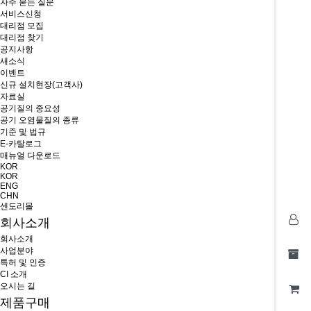
자주 묻는 질문
서비스신청
대리점 모집
대리점 찾기
공지사항
새소식
이벤트
신규 설치현장(고객사)
자료실
공기질의 중요성
공기 오염물질의 종류
기준 및 법규
E-카탈로그
매뉴얼 다운로드
KOR
KOR
ENG
CHN
센도리몰
회사소개
회사소개
사업분야
특허 및 인증
CI 소개
오시는 길
제품구매