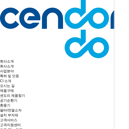
회사소개
회사소개
사업분야
특허 및 인증
CI 소개
오시는 길
제품구매
센도리 제품찾기
공기순환기
환풍기
필터/전열소자
설치 부자재
고객서비스
고객지원센터