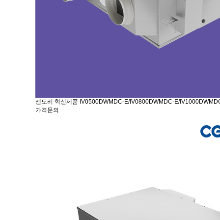
센도리 혁신제품 IV0500DWMDC-E/IV0800DWMDC-E/IV1000DWMD
가격문의